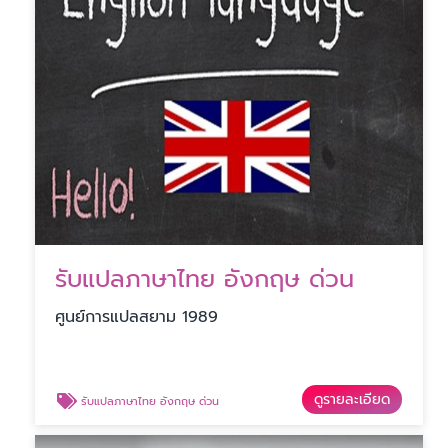
รับแปลภาษาไทย อังกฤษ ด่วน
ศูนย์การแปลสยาม 1989
ดูรายละเอียด
รับแปลภาษาไทย อังกฤษ ด่วน