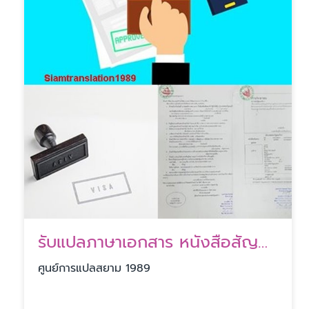
รับแปลภาษาเอกสาร หนังสือสัญญา รับแปลเอกสารราชการ
ศูนย์การแปลสยาม 1989