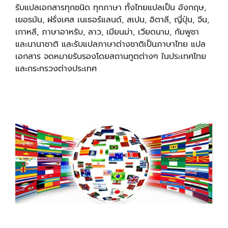
รับแปลเอกสารทุกชนิด ทุกภาษา ทั้งไทยแปลเป็น อังกฤษ,
เยอรมัน, ฝรั่งเศส เนเธอร์แลนด์, สเปน, อิตาลี, ญี่ปุ่น, จีน,
เกาหลี, ภาษาอาหรับ, ลาว, เมียนม่า, เวียดนาม, กัมพูชา
และนานาชาติ และรับแปลภาษาต่างชาติเป็นภาษาไทย แปล
เอกสาร จดหมายรับรองโดยสถานทูตต่างๆ ในประเทศไทย
และกระทรวงต่างประเทศ