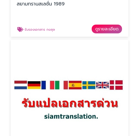
สยามทรานสเลชั่น 1989
ดูรายละเอียด
รับรองเอกสาร กงสุล