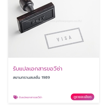
รับแปลเอกสารขอวีซ่า
สยามทรานสเลชั่น 1989
ดูรายละเอียด
รับแปลเอกสารขอวีซ่า