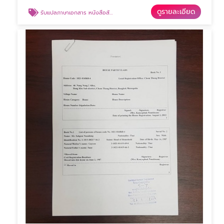
ดูรายละเอียด
รับแปลภาษาเอกสาร หนังสือสัญญา รับแปลเอกสารราชการ