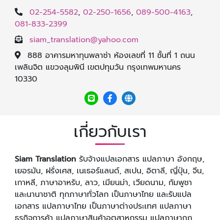
02-254-5582
,
02-250-1656
,
089-500-4163
,
081-833-2399
siam_translation@yahoo.com
888 อาคารมหาทุนพลาซ่า ห้องเลขที่ 11 ชั้นที่ 1 ถนน
เพลินจิต แขวงลุมพินี เขตปทุมวัน กรุงเทพมหานคร
10330
เกี่ยวกับเรา
Siam Translation
รับจ้างแปลเอกสาร แปลภาษา อังกฤษ,
เยอรมัน, ฝรั่งเศส, เนเธอร์แลนด์, สเปน, อิตาลี, ญี่ปุ่น, จีน,
เกาหลี, ภาษาอาหรับ, ลาว, เมียนม่า, เวียดนาม, กัมพูชา
และนานาชาติ ทุกภาษาทั่วโลก เป็นภาษาไทย และรับแปล
เอกสาร แปลภาษาไทย เป็นภาษาต่างประเทศ แปลภาษา
ธุรกิจการค้า แปลภาษาสินค้าอุตสาหกรรม แปลภาษากฏ