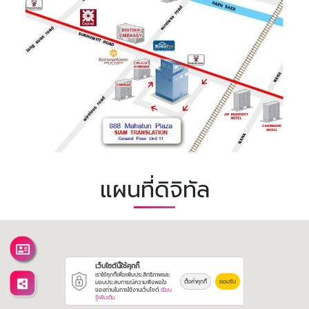
แผนที่ดิจิทัล
เว็บไซต์นี้ใช้คุกกี้
เราใช้คุกกี้เพื่อเพิ่มประสิทธิภาพและ
ตั้งค่าคุกกี้
ยอมรับ
มอบประสบการณ์ความพึงพอใจ
ของท่านในการใช้งานเว็บไซต์
เรียน
รู้เพิ่มเติม