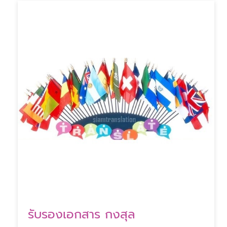
รับรองเอกสาร กงสุล