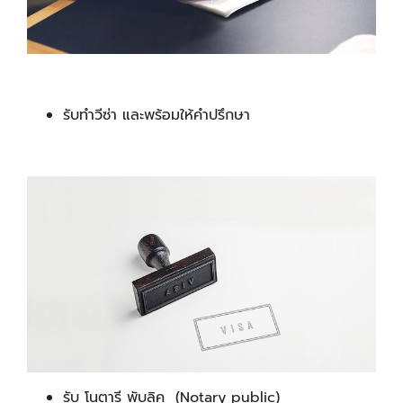
รับทำวีซ่า และพร้อมให้คำปรึกษา
รับ โนตารี พับลิค (Notary public)