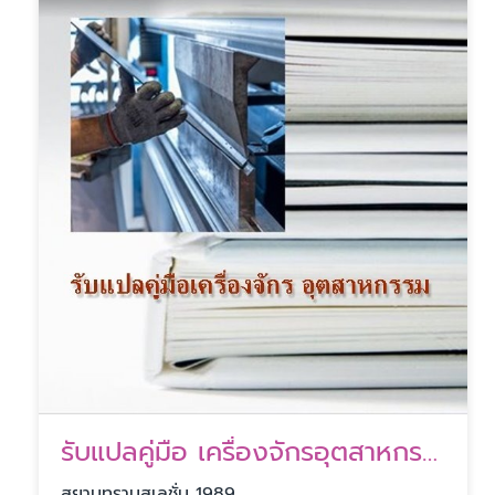
รับแปลคู่มือ เครื่องจักรอุตสาหกรรม
สยามทรานสเลชั่น 1989