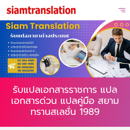
รับแปลเอกสารราชการ แปล
เอกสารด่วน แปลคู่มือ สยาม
ทรานสเลชั่น 1989