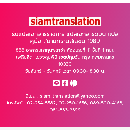
รับแปลเอกสารราชการ แปลเอกสารด่วน แปล
คู่มือ สยามทรานสเลชั่น 1989
888 อาคารมหาทุนพลาซ่า ห้องเลขที่ 11 ชั้นที่ 1 ถนน
เพลินจิต แขวงลุมพินี เขตปทุมวัน กรุงเทพมหานคร
10330
วันจันทร์ - วันศุกร์ เวลา 09:30-18:30 น.
อีเมล :
siam_translation@yahoo.com
โทรศัพท์ :
02-254-5582
,
02-250-1656
,
089-500-4163
,
081-833-2399