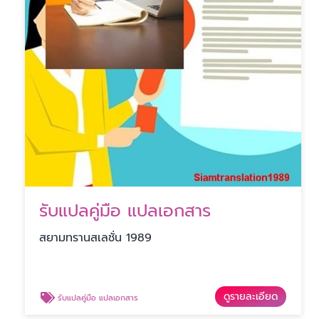
รับแปลคู่มือ แปลเอกสาร
สยามทรานสเลชั่น 1989
ดูรายละเอียด
รับแปลคู่มือ แปลเอกสาร